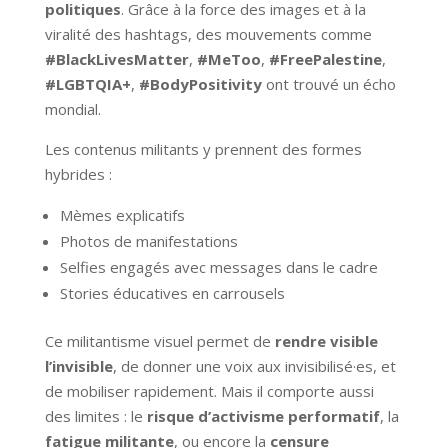
politiques
. Grâce à la force des images et à la
viralité des hashtags, des mouvements comme
#BlackLivesMatter
,
#MeToo
,
#FreePalestine
,
#LGBTQIA+
,
#BodyPositivity
ont trouvé un écho
mondial.
Les contenus militants y prennent des formes
hybrides :
Mèmes explicatifs
Photos de manifestations
Selfies engagés avec messages dans le cadre
Stories éducatives en carrousels
Ce militantisme visuel permet de
rendre visible
l’invisible
, de donner une voix aux invisibilisé·es, et
de mobiliser rapidement. Mais il comporte aussi
des limites : le
risque d’activisme performatif
, la
fatigue militante
, ou encore la
censure