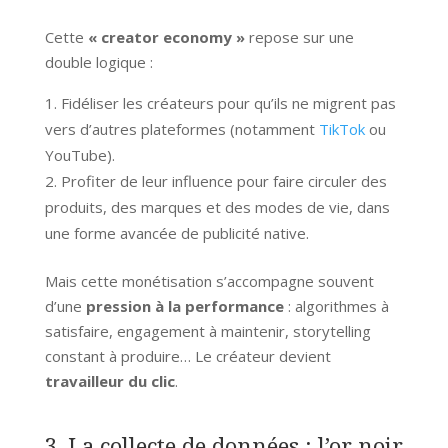
Cette
« creator economy »
repose sur une
double logique :
Fidéliser les créateurs pour qu’ils ne migrent pas
vers d’autres plateformes (notamment
TikTok
ou
YouTube).
Profiter de leur influence pour faire circuler des
produits, des marques et des modes de vie, dans
une forme avancée de publicité native.
Mais cette monétisation s’accompagne souvent
d’une
pression à la performance
: algorithmes à
satisfaire, engagement à maintenir, storytelling
constant à produire… Le créateur devient
travailleur du clic
.
3. La collecte de données : l’or noir