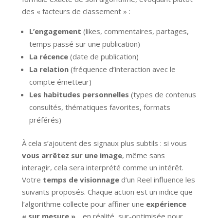
des « facteurs de classement » :
L’engagement
(likes, commentaires, partages,
temps passé sur une publication)
La récence
(date de publication)
La relation
(fréquence d’interaction avec le
compte émetteur)
Les habitudes personnelles
(types de contenus
consultés, thématiques favorites, formats
préférés)
À cela s’ajoutent des signaux plus subtils : si vous
vous arrêtez sur une image
, même sans
interagir, cela sera interprété comme un intérêt.
Votre
temps de visionnage
d’un Reel influence les
suivants proposés. Chaque action est un indice que
l’algorithme collecte pour affiner une
expérience
« sur mesure »
… en réalité, sur-optimisée pour