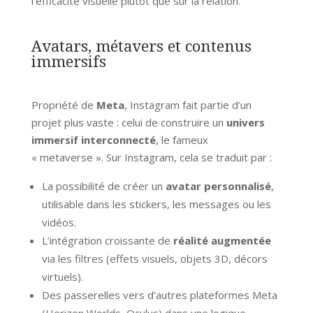
l’efficacité visuelle plutôt que sur la relation.
Avatars, métavers et contenus
immersifs
Propriété de
Meta
, Instagram fait partie d’un
projet plus vaste : celui de construire un
univers
immersif interconnecté
, le fameux
« metaverse ». Sur Instagram, cela se traduit par :
La possibilité de créer un
avatar personnalisé
,
utilisable dans les stickers, les messages ou les
vidéos.
L’intégration croissante de
réalité augmentée
via les filtres (effets visuels, objets 3D, décors
virtuels).
Des passerelles vers d’autres plateformes Meta
(Horizon Worlds, Oculus) dans une logique