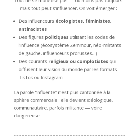
Tout ne se monétise pas — du moins pas toujours
— mais tout peut s’influencer. On voit émerger :
Des influenceurs
écologistes, féministes,
antiracistes
Des figures
politiques
utilisant les codes de
l’influence (écosystème Zemmour, néo-militants
de gauche, influenceurs prorusses…)
Des courants
religieux ou complotistes
qui
diffusent leur vision du monde par les formats
TikTok ou Instagram
La parole “influente” n’est plus cantonnée à la
sphère commerciale : elle devient idéologique,
communautaire, parfois militante — voire
dangereuse.