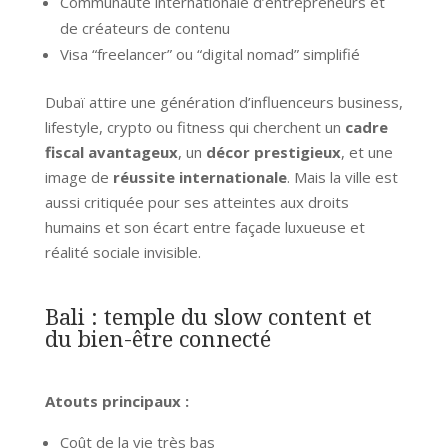
Communauté internationale d’entrepreneurs et
de créateurs de contenu
Visa “freelancer” ou “digital nomad” simplifié
Dubaï attire une génération d’influenceurs business,
lifestyle, crypto ou fitness qui cherchent un
cadre
fiscal avantageux
, un
décor prestigieux
, et une
image de
réussite internationale
. Mais la ville est
aussi critiquée pour ses atteintes aux droits
humains et son écart entre façade luxueuse et
réalité sociale invisible.
Bali : temple du slow content et
du bien-être connecté
Atouts principaux :
Coût de la vie très bas