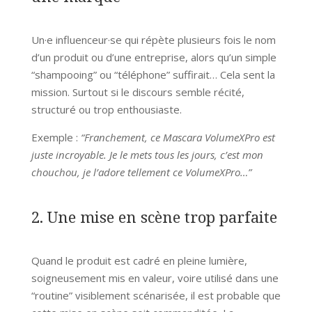
Un·e influenceur·se qui répète plusieurs fois le nom
d’un produit ou d’une entreprise, alors qu’un simple
“shampooing” ou “téléphone” suffirait… Cela sent la
mission. Surtout si le discours semble récité,
structuré ou trop enthousiaste.
Exemple :
“Franchement, ce Mascara VolumeXPro est
juste incroyable. Je le mets tous les jours, c’est mon
chouchou, je l’adore tellement ce VolumeXPro…”
2. Une mise en scène trop parfaite
Quand le produit est cadré en pleine lumière,
soigneusement mis en valeur, voire utilisé dans une
“routine” visiblement scénarisée, il est probable que