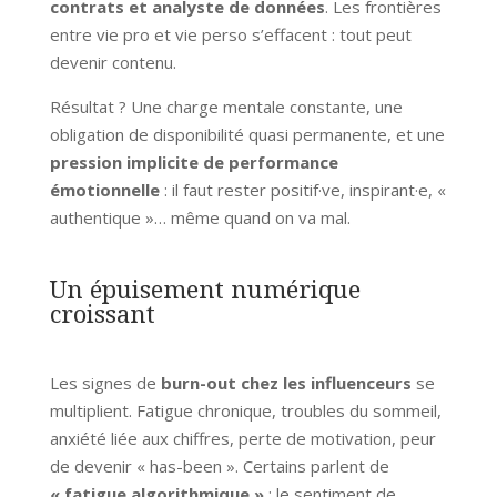
contrats et analyste de données
. Les frontières
entre vie pro et vie perso s’effacent : tout peut
devenir contenu.
Résultat ? Une charge mentale constante, une
obligation de disponibilité quasi permanente, et une
pression implicite de performance
émotionnelle
: il faut rester positif·ve, inspirant·e, «
authentique »… même quand on va mal.
Un épuisement numérique
croissant
Les signes de
burn-out chez les influenceurs
se
multiplient. Fatigue chronique, troubles du sommeil,
anxiété liée aux chiffres, perte de motivation, peur
de devenir « has-been ». Certains parlent de
« fatigue algorithmique »
: le sentiment de