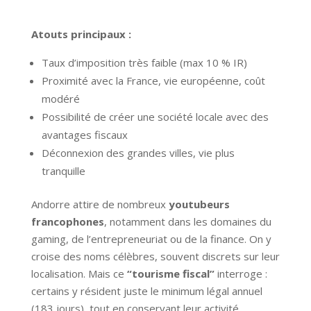
Atouts principaux :
Taux d’imposition très faible (max 10 % IR)
Proximité avec la France, vie européenne, coût
modéré
Possibilité de créer une société locale avec des
avantages fiscaux
Déconnexion des grandes villes, vie plus
tranquille
Andorre attire de nombreux
youtubeurs
francophones
, notamment dans les domaines du
gaming, de l’entrepreneuriat ou de la finance. On y
croise des noms célèbres, souvent discrets sur leur
localisation. Mais ce
“tourisme fiscal”
interroge :
certains y résident juste le minimum légal annuel
(183 jours), tout en conservant leur activité