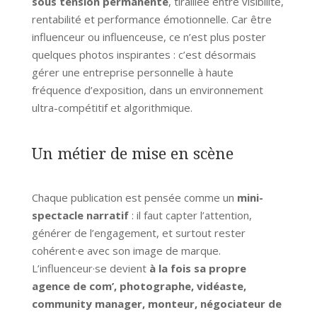
sous tension permanente
, tiraillée entre visibilité,
rentabilité et performance émotionnelle. Car être
influenceur ou influenceuse, ce n’est plus poster
quelques photos inspirantes : c’est désormais
gérer une entreprise personnelle à haute
fréquence d’exposition, dans un environnement
ultra-compétitif et algorithmique.
Un métier de mise en scène
Chaque publication est pensée comme un
mini-
spectacle narratif
: il faut capter l’attention,
générer de l’engagement, et surtout rester
cohérent·e avec son image de marque.
L’influenceur·se devient
à la fois sa propre
agence de com’, photographe, vidéaste,
community manager, monteur, négociateur de