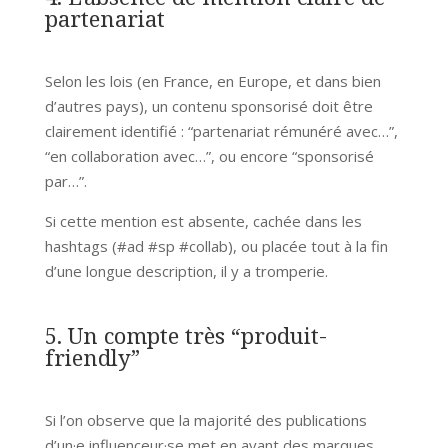
partenariat
Selon les lois (en France, en Europe, et dans bien
d’autres pays), un contenu sponsorisé doit être
clairement identifié : “partenariat rémunéré avec…”,
“en collaboration avec…”, ou encore “sponsorisé
par…”.
Si cette mention est absente, cachée dans les
hashtags (#ad #sp #collab), ou placée tout à la fin
d’une longue description, il y a tromperie.
5. Un compte très “produit-
friendly”
Si l’on observe que la majorité des publications
d’un·e influenceur·se met en avant des marques,