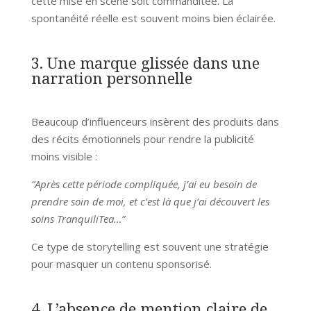
cette mise en scène soit commanditée. La
spontanéité réelle est souvent moins bien éclairée.
3. Une marque glissée dans une
narration personnelle
Beaucoup d’influenceurs insèrent des produits dans
des récits émotionnels pour rendre la publicité
moins visible :
“Après cette période compliquée, j’ai eu besoin de
prendre soin de moi, et c’est là que j’ai découvert les
soins TranquiliTea…”
Ce type de storytelling est souvent une stratégie
pour masquer un contenu sponsorisé.
4. L’absence de mention claire de