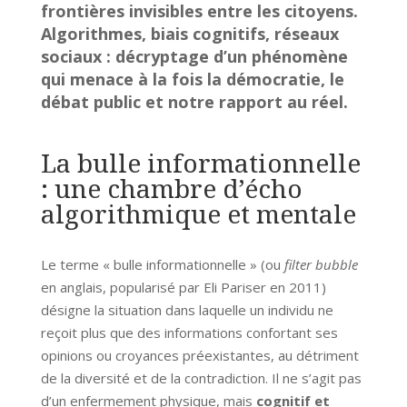
frontières invisibles entre les citoyens.
Algorithmes, biais cognitifs, réseaux
sociaux : décryptage d’un phénomène
qui menace à la fois la démocratie, le
débat public et notre rapport au réel.
La bulle informationnelle
: une chambre d’écho
algorithmique et mentale
Le terme « bulle informationnelle » (ou
filter bubble
en anglais, popularisé par Eli Pariser en 2011)
désigne la situation dans laquelle un individu ne
reçoit plus que des informations confortant ses
opinions ou croyances préexistantes, au détriment
de la diversité et de la contradiction. Il ne s’agit pas
d’un enfermement physique, mais
cognitif et