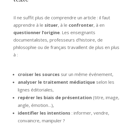
Il ne suffit plus de comprendre un article : il faut
apprendre à le
situer
, à le
confronter
, à en
questionner l’origine
. Les enseignants
documentalistes, professeurs d’histoire, de
philosophie ou de français travaillent de plus en plus
à :
croiser les sources
sur un même événement,
analyser le traitement médiatique
selon les
lignes éditoriales,
repérer les biais de présentation
(titre, image,
angle, émotion…),
identifier les intentions
: informer, vendre,
convaincre, manipuler ?