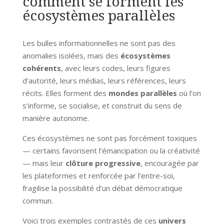
comment se forment les
écosystèmes parallèles
Les bulles informationnelles ne sont pas des
anomalies isolées, mais des
écosystèmes
cohérents
, avec leurs codes, leurs figures
d’autorité, leurs médias, leurs références, leurs
récits. Elles forment des
mondes parallèles
où l’on
s’informe, se socialise, et construit du sens de
manière autonome.
Ces écosystèmes ne sont pas forcément toxiques
— certains favorisent l’émancipation ou la créativité
— mais leur
clôture progressive
, encouragée par
les plateformes et renforcée par l’entre-soi,
fragilise la possibilité d’un débat démocratique
commun.
Voici trois exemples contrastés de ces
univers