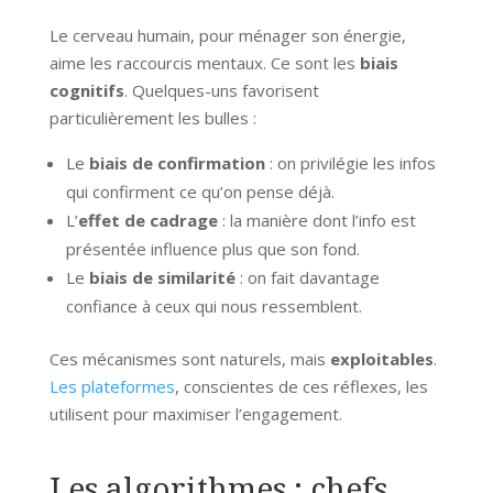
Le cerveau humain, pour ménager son énergie,
aime les raccourcis mentaux. Ce sont les
biais
cognitifs
. Quelques-uns favorisent
particulièrement les bulles :
Le
biais de confirmation
: on privilégie les infos
qui confirment ce qu’on pense déjà.
L’
effet de cadrage
: la manière dont l’info est
présentée influence plus que son fond.
Le
biais de similarité
: on fait davantage
confiance à ceux qui nous ressemblent.
Ces mécanismes sont naturels, mais
exploitables
.
Les plateformes
, conscientes de ces réflexes, les
utilisent pour maximiser l’engagement.
Les algorithmes : chefs