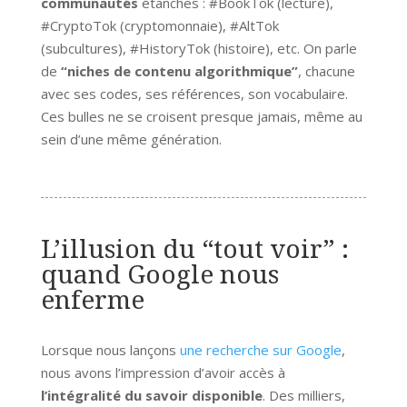
communautés
étanches : #BookTok (lecture),
#CryptoTok (cryptomonnaie), #AltTok
(subcultures), #HistoryTok (histoire), etc. On parle
de
“niches de contenu algorithmique”
, chacune
avec ses codes, ses références, son vocabulaire.
Ces bulles ne se croisent presque jamais, même au
sein d’une même génération.
L’illusion du “tout voir” :
quand Google nous
enferme
Lorsque nous lançons
une recherche sur Google
,
nous avons l’impression d’avoir accès à
l’intégralité du savoir disponible
. Des milliers,