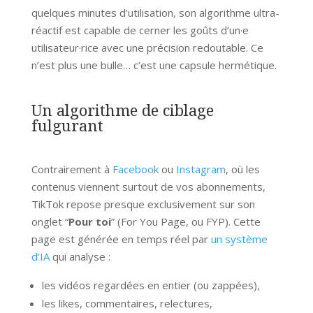
quelques minutes d’utilisation, son algorithme ultra-
réactif est capable de cerner les goûts d’un·e
utilisateur·rice avec une précision redoutable. Ce
n’est plus une bulle… c’est une capsule hermétique.
Un algorithme de ciblage
fulgurant
Contrairement à
Facebook
ou
Instagram
, où les
contenus viennent surtout de vos abonnements,
TikTok repose presque exclusivement sur son
onglet “
Pour toi
” (For You Page, ou FYP). Cette
page est générée en temps réel par
un système
d’IA
qui analyse :
les vidéos regardées en entier (ou zappées),
les likes, commentaires, relectures,