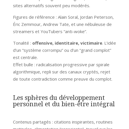
sites alternatifs souvent peu modérés.
Figures de référence : Alain Soral, Jordan Peterson,
Éric Zemmour, Andrew Tate, et une nébuleuse de
streamers et YouTubers “anti-woke”.
Tonalité :
offensive, identitaire, victimaire
. L’idée
d’un “système corrompu” ou d’un “grand complot”
est centrale.
Effet bulle : radicalisation progressive par spirale
algorithmique, repli sur des canaux cryptés, rejet
de toute contradiction comme preuve du complot.
Les sphères du développement
personnel et du bien-être intégral
Contenus partagés : citations inspirantes, routines
matinales, alimentation “consciente”, travail sur les